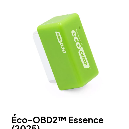
Éco-OBD2™ Essence
(2025)