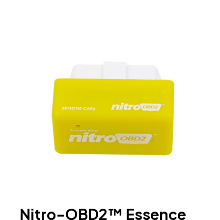
Nitro-OBD2™ Essence