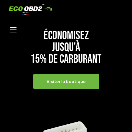
ÉCONOMISEZ
JUSQU'À
15% DE CARBURANT
Visiter la boutique