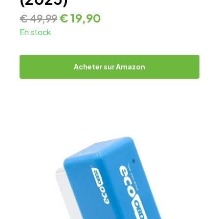
€
19,90
€
49,99
En stock
Acheter sur Amazon