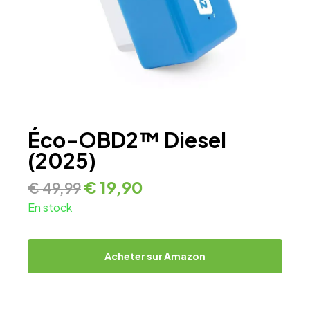
Éco-OBD2™ Diesel
(2025)
€
19,90
€
49,99
En stock
Acheter sur Amazon