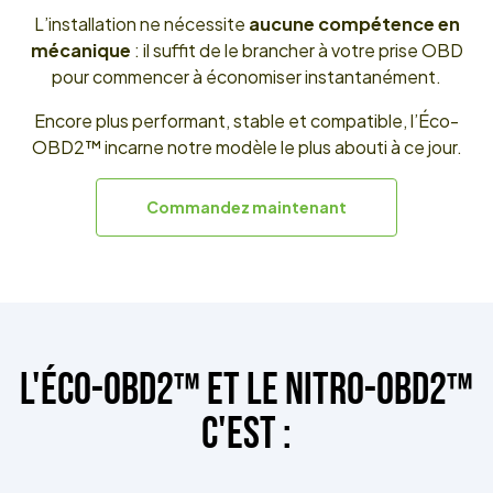
L’installation ne nécessite
aucune compétence en
mécanique
: il suffit de le brancher à votre prise OBD
pour commencer à économiser instantanément.
Encore plus performant, stable et compatible, l’Éco-
OBD2™ incarne notre modèle le plus abouti à ce jour.
Commandez maintenant
L'ÉCO-OBD2™ ET LE NITRO-OBD2
™
C'EST :