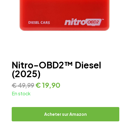
Nitro-OBD2™ Diesel
(2025)
€
19,90
€
49,99
En stock
Acheter sur Amazon