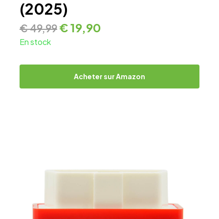
(2025)
€
19,90
€
49,99
En stock
Acheter sur Amazon