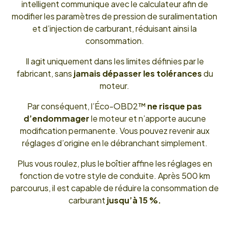
intelligent communique avec le calculateur afin de
modifier les paramètres de pression de suralimentation
et d’injection de carburant, réduisant ainsi la
consommation.
Il agit uniquement dans les limites définies par le
fabricant, sans
jamais dépasser les tolérances
du
moteur.
Par conséquent, l’Éco-OBD2™
ne risque pas
d’endommager
le moteur et n’apporte aucune
modification permanente. Vous pouvez revenir aux
réglages d’origine en le débranchant simplement.
Plus vous roulez, plus le boîtier affine les réglages en
fonction de votre style de conduite. Après 500 km
parcourus, il est capable de réduire la consommation de
carburant
jusqu’à 15 %.