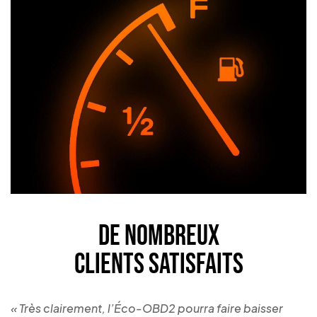
DE NOMBREUX
CLIENTS SATISFAITS
« Très clairement, l’Éco-OBD2 pourra faire baisser