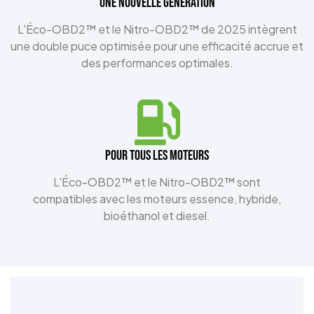
UNE NOUVELLE GÉNÉRATION
L'Éco-OBD2™ et le Nitro-OBD2™ de 2025 intègrent
une double puce optimisée pour une efficacité accrue et
des performances optimales.
Pour tous les moteurs
L'Éco-OBD2™ et le Nitro-OBD2™ sont
compatibles avec les moteurs essence, hybride,
bioéthanol et diesel.