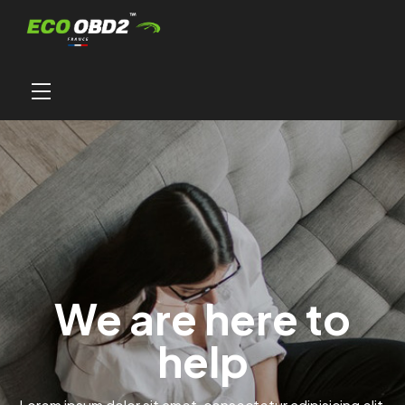
We are here to
help