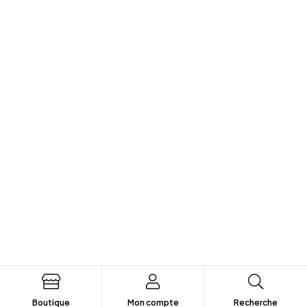
Boutique
Mon compte
Recherche