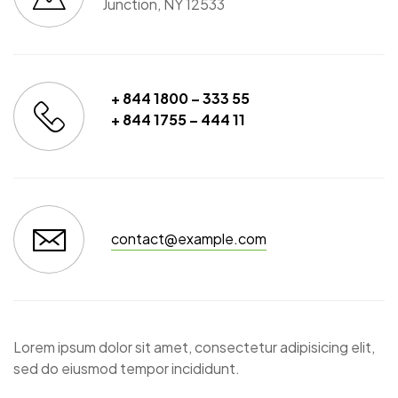
Junction, NY 12533
+ 844 1800 – 333 55
+ 844 1755 – 444 11
contact@example.com
Lorem ipsum dolor sit amet, consectetur adipisicing elit,
sed do eiusmod tempor incididunt.