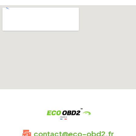
Eco
contact@eco-obd2.fr